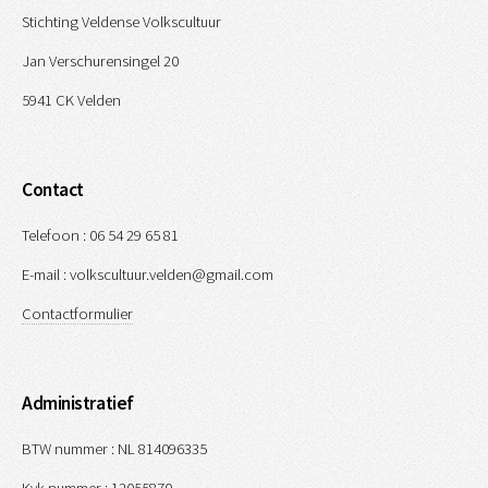
Stichting Veldense Volkscultuur
Jan Verschurensingel 20
5941 CK Velden
Contact
Telefoon : 06 54 29 65 81
E-mail : volkscultuur.velden@gmail.com
Contactformulier
Administratief
BTW nummer : NL 814096335