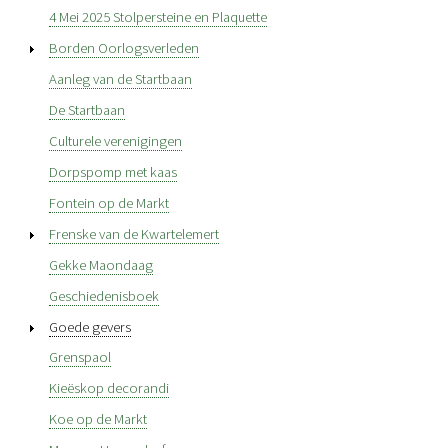
4 Mei 2025 Stolpersteine en Plaquette
Borden Oorlogsverleden
Aanleg van de Startbaan
De Startbaan
Culturele verenigingen
Dorpspomp met kaas
Fontein op de Markt
Frenske van de Kwartelemert
Gekke Maondaag
Geschiedenisboek
Goede gevers
Grenspaol
Kieëskop decorandi
Koe op de Markt