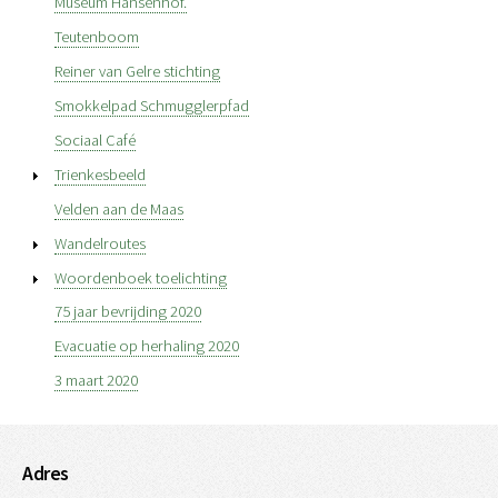
Museum Hansenhof.
Teutenboom
Reiner van Gelre stichting
Smokkelpad Schmugglerpfad
Sociaal Café
Trienkesbeeld
Velden aan de Maas
Wandelroutes
Woordenboek toelichting
75 jaar bevrijding 2020
Evacuatie op herhaling 2020
3 maart 2020
Adres