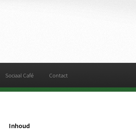
Sociaal Café
Contact
Inhoud