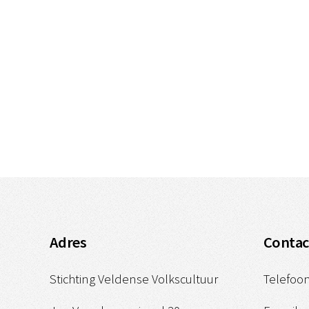
Adres
Contac
Stichting Veldense Volkscultuur
Telefoon