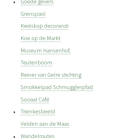
Goede gevers
Grenspaol
Kieëskop decorandi
Koe op de Markt
Museum Hansenhof.
Teutenboom
Reiner van Gelre stichting
Smokkelpad Schmugglerpfad
Sociaal Café
Trienkesbeeld
Velden aan de Maas
Wandelroutes