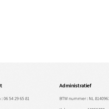
t
Administratief
 : 06 54 29 65 81
BTW nummer : NL 814096