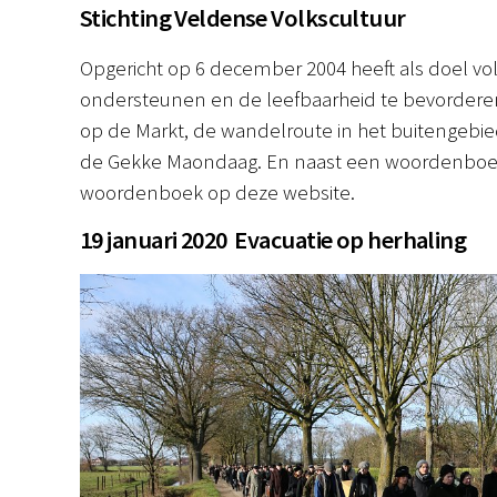
Stichting Veldense Volkscultuur
Opgericht op 6 december 2004 heeft als doel volk
ondersteunen en de leefbaarheid te bevorderen. 
op de Markt, de wandelroute in het buitengebied
de Gekke Maondaag. En naast een woordenboek in
woordenboek op deze website.
19 januari 2020 Evacuatie op herhaling