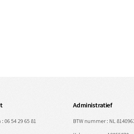
t
Administratief
 : 06 54 29 65 81
BTW nummer : NL 814096