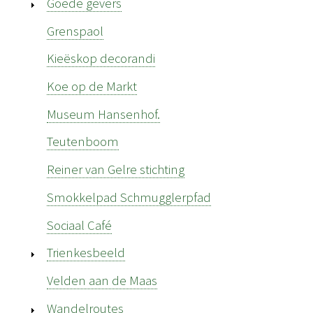
Goede gevers
Grenspaol
Kieëskop decorandi
Koe op de Markt
Museum Hansenhof.
Teutenboom
Reiner van Gelre stichting
Smokkelpad Schmugglerpfad
Sociaal Café
Trienkesbeeld
Velden aan de Maas
Wandelroutes