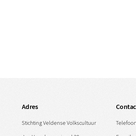
Adres
Contac
Stichting Veldense Volkscultuur
Telefoon