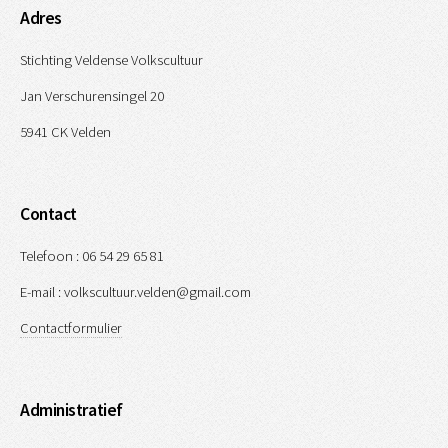
Adres
Stichting Veldense Volkscultuur
Jan Verschurensingel 20
5941 CK Velden
Contact
Telefoon : 06 54 29 65 81
E-mail : volkscultuur.velden@gmail.com
Contactformulier
Administratief